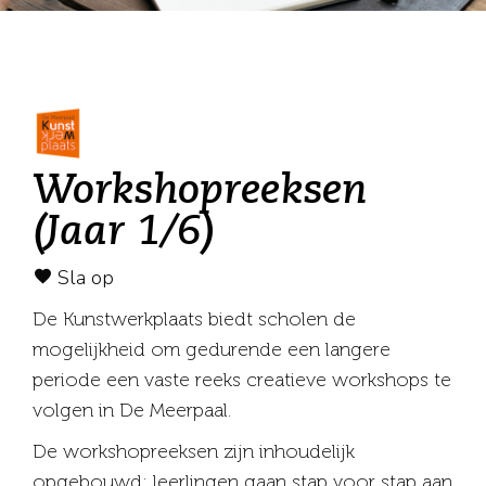
Workshopreeksen
(Jaar 1/6)
Sla op
De Kunstwerkplaats biedt scholen de
mogelijkheid om gedurende een langere
periode een vaste reeks creatieve workshops te
volgen in De Meerpaal.
De workshopreeksen zijn inhoudelijk
opgebouwd: leerlingen gaan stap voor stap aan