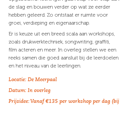
de slag en bouwen verder op wat ze eerder
hebben geleerd. Zo ontstaat er ruimte voor
groei, verdieping en eigenaarschap.
Er is keuze uit een breed scala aan workshops,
zoals drukwerktechniek, songwriting, graffiti,
film acteren en meer. In overleg stellen we een
reeks samen die goed aansluit bij de leerdoelen
en het niveau van de leerlingen.
Locatie:
De Meerpaal
Datum:
In overleg
Prijsidee:
Vanaf €135 per workshop per dag (bij
afname van minimaal 2 workshops per
dagdeel)