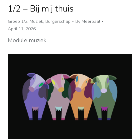
1/2 – Bij mij thuis
Groep 1/2
,
Muziek
,
Burgerschap
By
Meerpaal
April 11, 2026
Module muziek