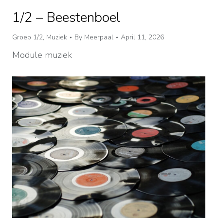
1/2 – Beestenboel
Groep 1/2
,
Muziek
By
Meerpaal
April 11, 2026
Module muziek