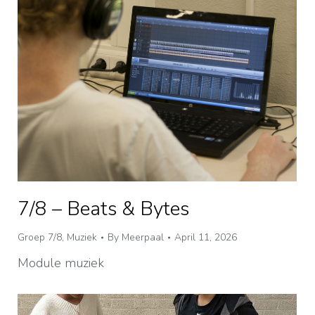
7/8 – Beats & Bytes
Groep 7/8
,
Muziek
By
Meerpaal
April 11, 2026
Module muziek