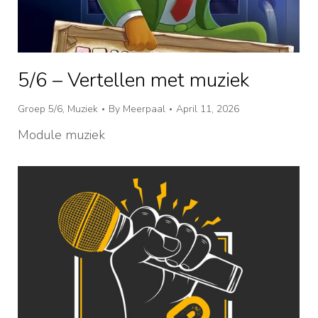
5/6 – Vertellen met muziek
Groep 5/6
,
Muziek
By
Meerpaal
April 11, 2026
Module muziek