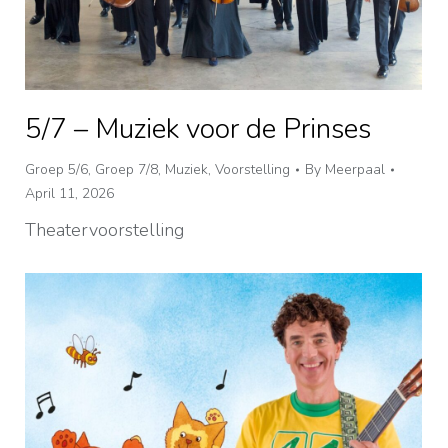
5/7 – Muziek voor de Prinses
Groep 5/6
,
Groep 7/8
,
Muziek
,
Voorstelling
By
Meerpaal
April 11, 2026
Theatervoorstelling