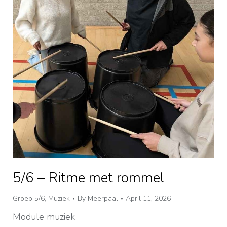
5/6 – Ritme met rommel
Groep 5/6
,
Muziek
By
Meerpaal
April 11, 2026
Module muziek