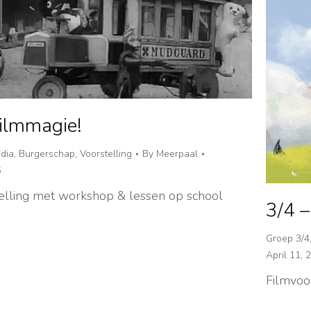
Filmmagie!
dia
,
Burgerschap
,
Voorstelling
By
Meerpaal
6
elling met workshop & lessen op school
3/4 –
Groep 3/4
April 11, 
Filmvoo