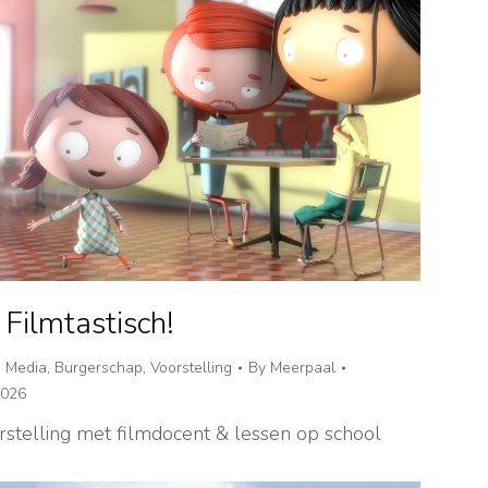
 Filmtastisch!
,
Media
,
Burgerschap
,
Voorstelling
By
Meerpaal
2026
rstelling met filmdocent & lessen op school