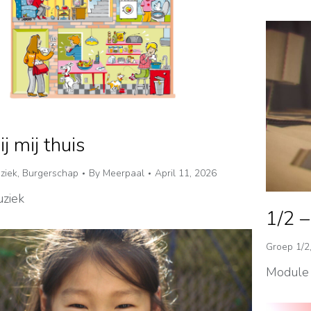
ij mij thuis
ziek
,
Burgerschap
By
Meerpaal
April 11, 2026
ziek
1/2 –
Groep 1/2
Module