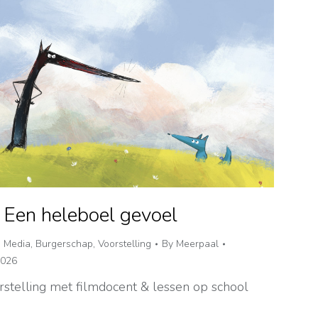
 Een heleboel gevoel
,
Media
,
Burgerschap
,
Voorstelling
By
Meerpaal
2026
rstelling met filmdocent & lessen op school