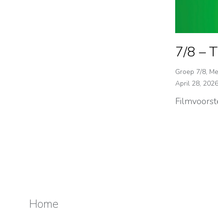
7/8 – T
Groep 7/8
,
Me
April 28, 202
Filmvoorst
Home