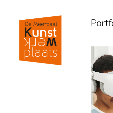
Portf