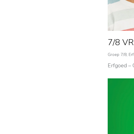
7/8 VR
Groep 7/8
,
Er
Erfgoed –