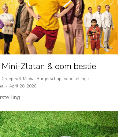
 Mini-Zlatan & oom bestie
,
Groep 5/6
,
Media
,
Burgerschap
,
Voorstelling
al
April 28, 2026
stelling