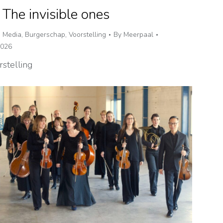
 The invisible ones
,
Media
,
Burgerschap
,
Voorstelling
By
Meerpaal
2026
stelling