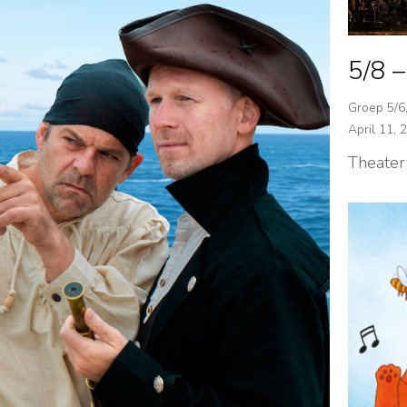
5/8 
Groep 5/6
April 11, 
Theater