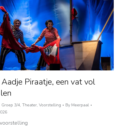
 Aadje Piraatje, een vat vol
len
,
Groep 3/4
,
Theater
,
Voorstelling
By
Meerpaal
2026
voorstelling