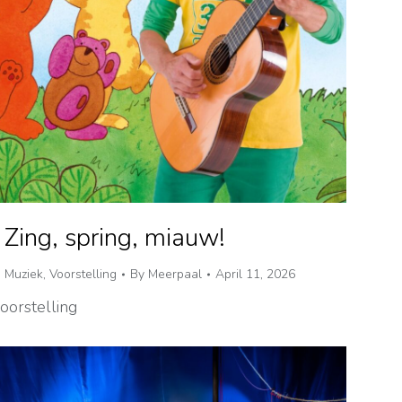
 Zing, spring, miauw!
,
Muziek
,
Voorstelling
By
Meerpaal
April 11, 2026
oorstelling