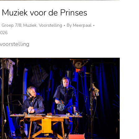
 Muziek voor de Prinses
,
Groep 7/8
,
Muziek
,
Voorstelling
By
Meerpaal
2026
voorstelling